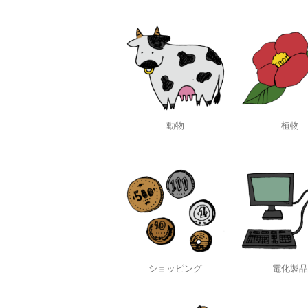
動物
植物
ショッピング
電化製品