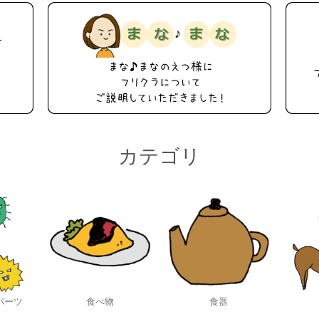
カテゴリ
パーツ
食べ物
食器