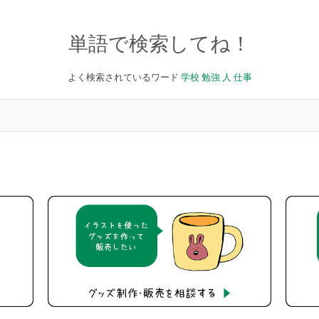
単語で検索してね！
よく検索されているワード
学校
勉強
人
仕事