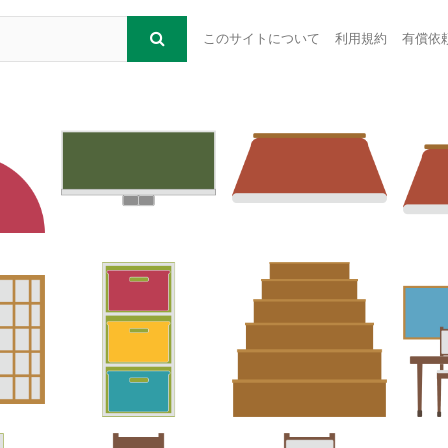
このサイトについて
利用規約
有償依