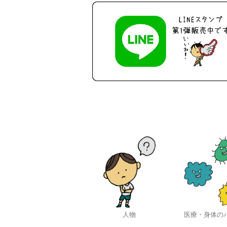
人物
医療・身体の