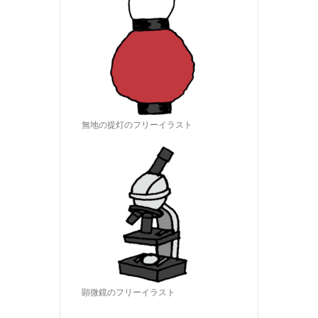
無地の提灯のフリーイラスト
顕微鏡のフリーイラスト