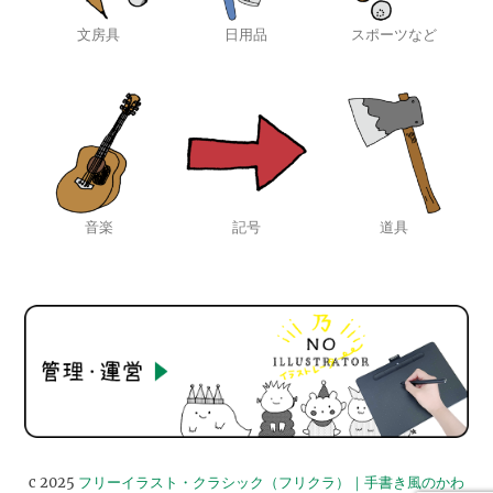
文房具
日用品
スポーツなど
音楽
記号
道具
c 2025
フリーイラスト・クラシック（フリクラ）｜手書き風のかわ