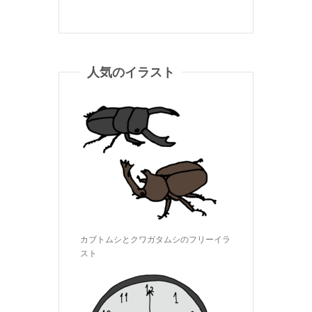
人気のイラスト
カブトムシとクワガタムシのフリーイラ
スト