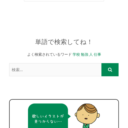
単語で検索してね！
よく検索されているワード
学校
勉強
人
仕事