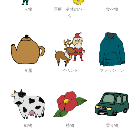
人物
医療・身体のパー
食べ物
ツ
食器
イベント
ファッション
動物
植物
乗り物