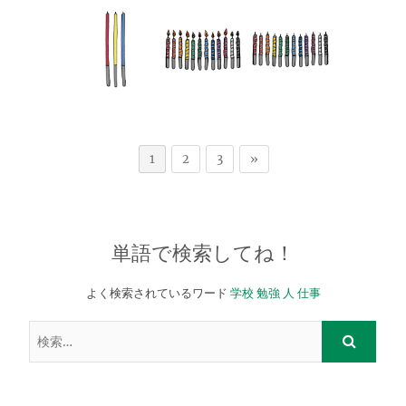
1
2
3
»
単語で検索してね！
よく検索されているワード
学校
勉強
人
仕事