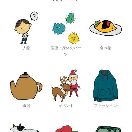
人物
医療・身体のパー
食べ物
ツ
食器
イベント
ファッション