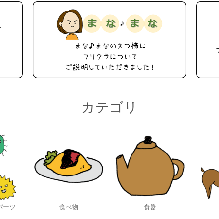
カテゴリ
パーツ
食べ物
食器