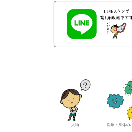
人物
医療・身体の