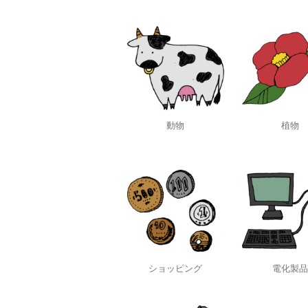
動物
植物
ショッピング
電化製品