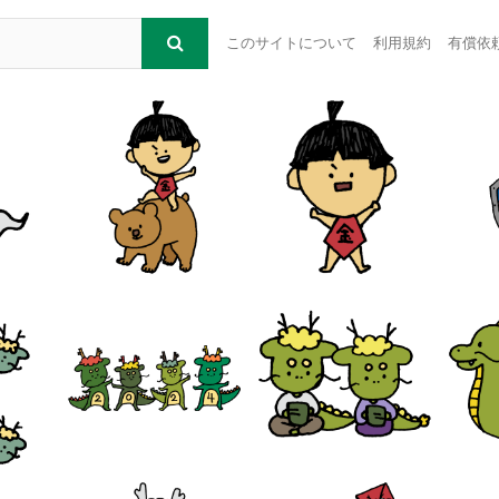
このサイトについて
利用規約
有償依