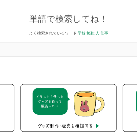
単語で検索してね！
よく検索されているワード
学校
勉強
人
仕事