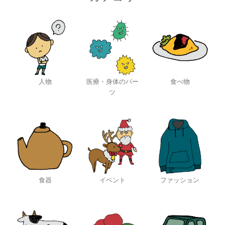
人物
医療・身体のパー
食べ物
ツ
食器
イベント
ファッション