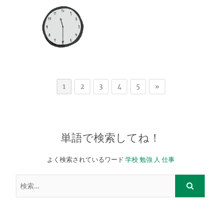
1
2
3
4
5
»
単語で検索してね！
よく検索されているワード
学校
勉強
人
仕事