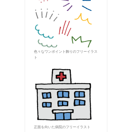
色々なワンポイント飾りのフリーイラス
ト
正面を向いた病院のフリーイラスト