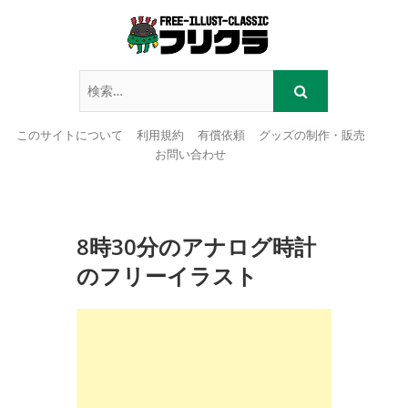
このサイトについて
利用規約
有償依頼
グッズの制作・販売
お問い合わせ
Skip
to
content
8時30分のアナログ時計
のフリーイラスト