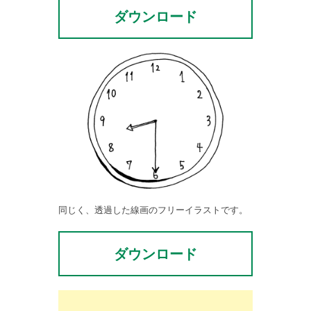
ダウンロード
同じく、透過した線画のフリーイラストです。
ダウンロード