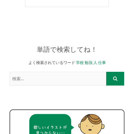
単語で検索してね！
よく検索されているワード
学校
勉強
人
仕事