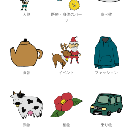
人物
医療・身体のパー
食べ物
ツ
食器
イベント
ファッション
動物
植物
乗り物