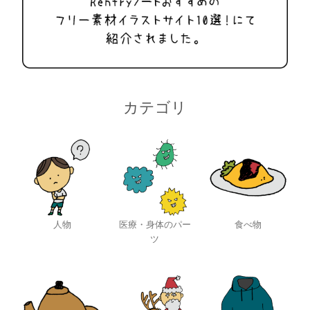
カテゴリ
人物
医療・身体のパー
食べ物
ツ