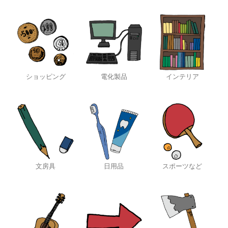
ショッピング
電化製品
インテリア
文房具
日用品
スポーツなど