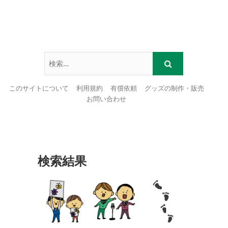
このサイトについて
利用規約
有償依頼
グッズの制作・販売
お問い合わせ
Skip
to
content
検索結果