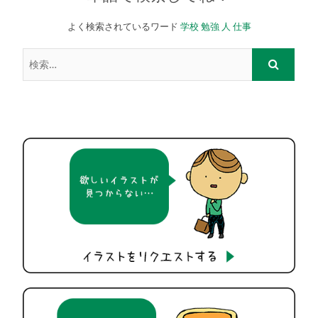
よく検索されているワード
学校
勉強
人
仕事