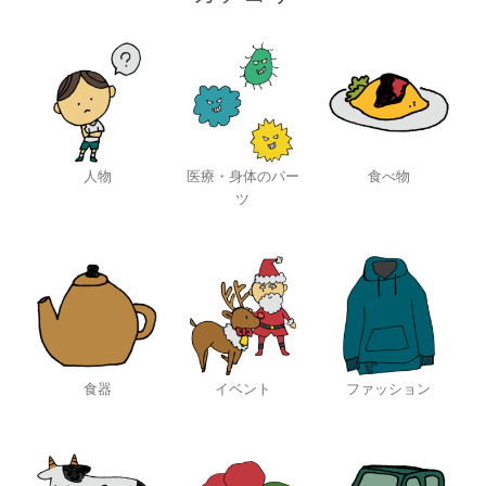
人物
医療・身体のパー
食べ物
ツ
食器
イベント
ファッション