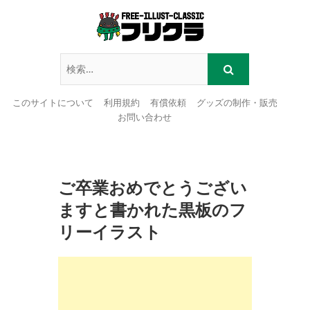
このサイトについて
利用規約
有償依頼
グッズの制作・販売
お問い合わせ
Skip
to
content
ご卒業おめでとうござい
ますと書かれた黒板のフ
リーイラスト