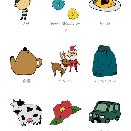
人物
医療・身体のパー
食べ物
ツ
食器
イベント
ファッション