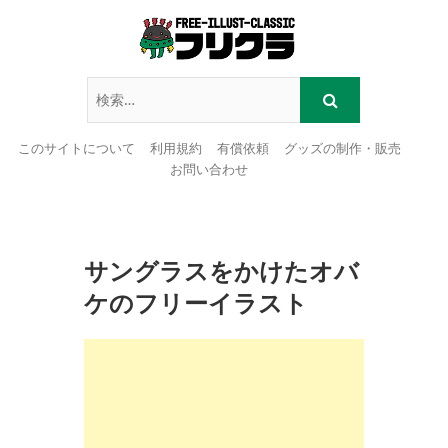
このサイトについて
利用規約
有償依頼
グッズの制作・販売
お問い合わせ
Skip
to
content
サングラスをかけたオバ
ケのフリーイラスト