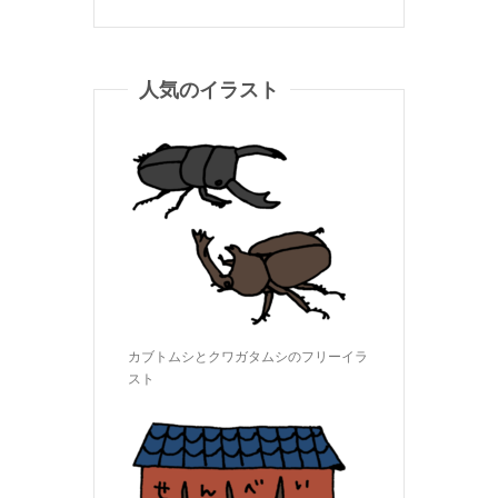
人気のイラスト
カブトムシとクワガタムシのフリーイラ
スト