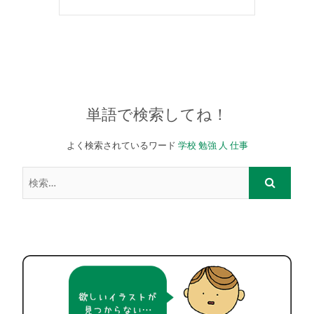
単語で検索してね！
よく検索されているワード
学校
勉強
人
仕事