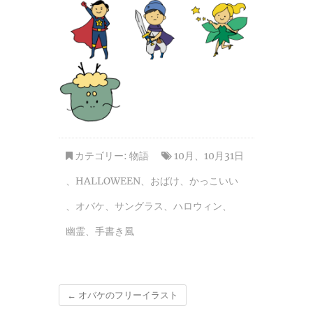
カテゴリー:
物語
10月
、
10月31日
、
HALLOWEEN
、
おばけ
、
かっこいい
、
オバケ
、
サングラス
、
ハロウィン
、
幽霊
、
手書き風
←
オバケのフリーイラスト