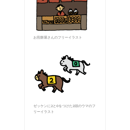
お煎餅屋さんのフリーイラスト
ゼッケンに2と0をつけた2頭のウマのフ
リーイラスト