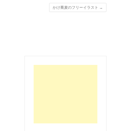
かけ蕎麦のフリーイラスト
→