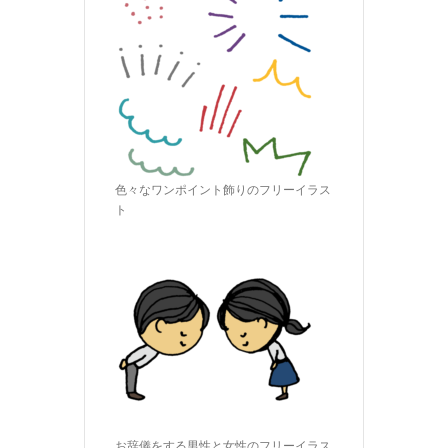
色々なワンポイント飾りのフリーイラス
ト
お辞儀をする男性と女性のフリーイラス