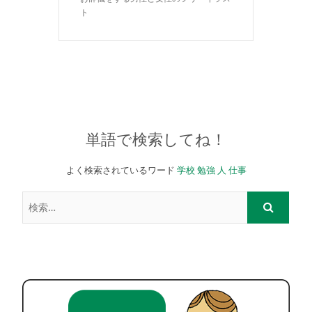
ト
単語で検索してね！
よく検索されているワード
学校
勉強
人
仕事