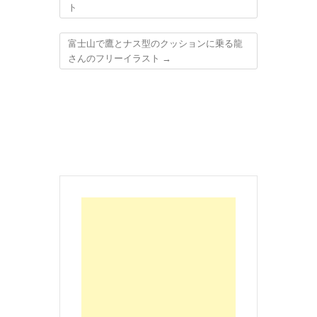
ト
富士山で鷹とナス型のクッションに乗る龍
さんのフリーイラスト
→