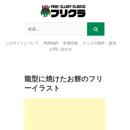
このサイトについて
利用規約
有償依頼
グッズの制作・販売
お問い合わせ
Skip
to
content
龍型に焼けたお餅のフリ
ーイラスト