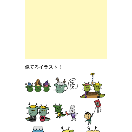
似てるイラスト！