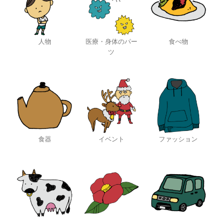
人物
医療・身体のパー
食べ物
ツ
食器
イベント
ファッション