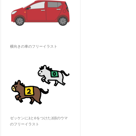
横向きの車のフリーイラスト
ゼッケンに2と0をつけた2頭のウマ
のフリーイラスト