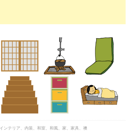
インテリア
、
内装
、
和室
、
和風
、
家
、
家具
、
襖