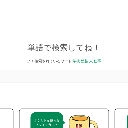
単語で検索してね！
よく検索されているワード
学校
勉強
人
仕事