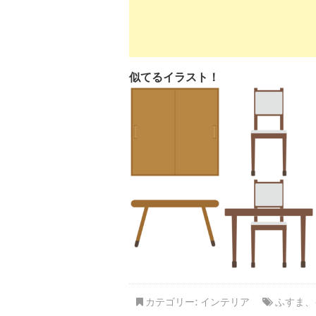
似てるイラスト！
カテゴリー:
インテリア
ふすま
、