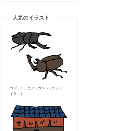
人気のイラスト
カブトムシとクワガタムシのフリー
イラスト