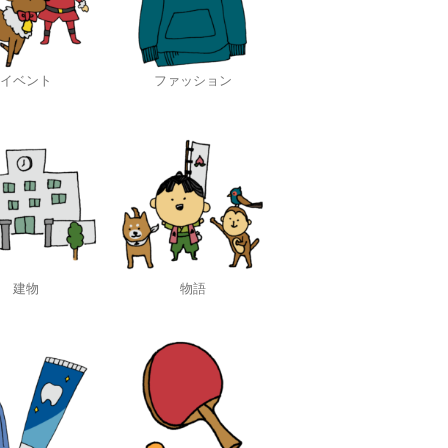
イベント
ファッション
建物
物語