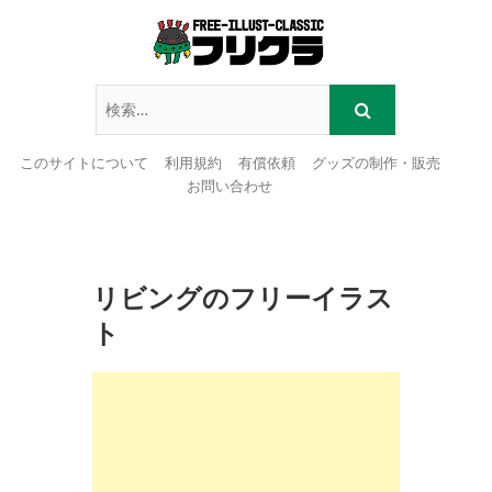
このサイトについて
利用規約
有償依頼
グッズの制作・販売
お問い合わせ
Skip
to
content
リビングのフリーイラス
ト