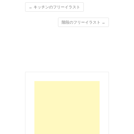
←
キッチンのフリーイラスト
階段のフリーイラスト
→