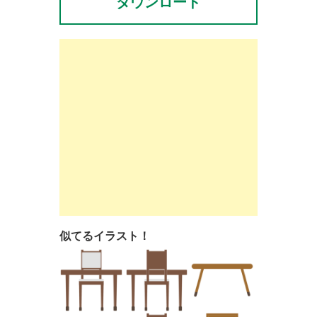
ダウンロード
似てるイラスト！