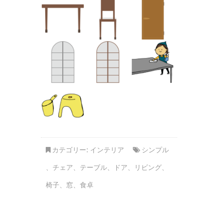
カテゴリー:
インテリア
シンプル
、
チェア
、
テーブル
、
ドア
、
リビング
、
椅子
、
窓
、
食卓