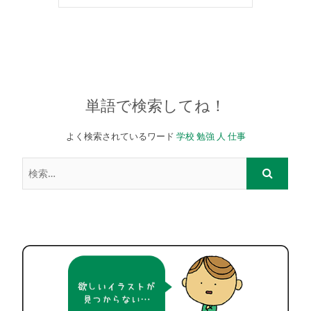
単語で検索してね！
よく検索されているワード
学校
勉強
人
仕事