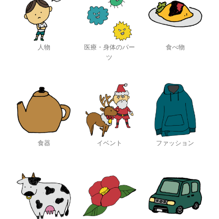
人物
医療・身体のパー
食べ物
ツ
食器
イベント
ファッション