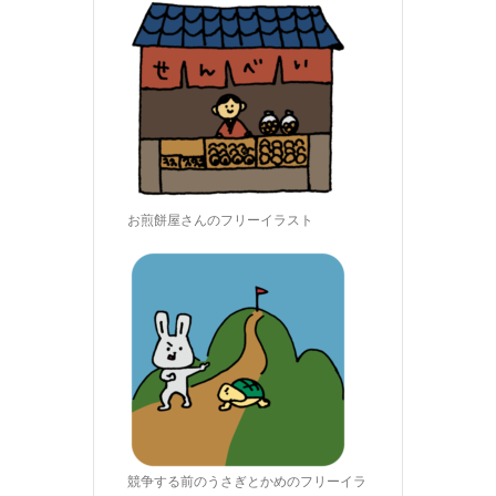
お煎餅屋さんのフリーイラスト
競争する前のうさぎとかめのフリーイラ