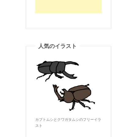
人気のイラスト
カブトムシとクワガタムシのフリーイラ
スト