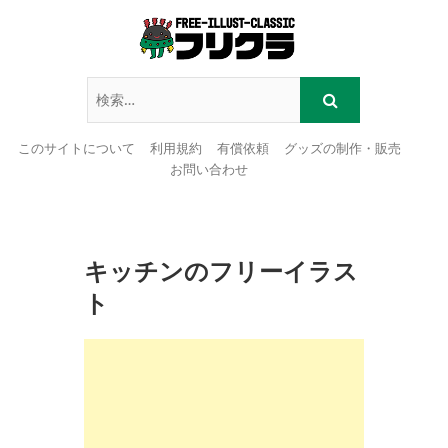
このサイトについて
利用規約
有償依頼
グッズの制作・販売
お問い合わせ
Skip
to
content
キッチンのフリーイラス
ト