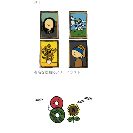
スト
有名な絵画のフリーイラスト