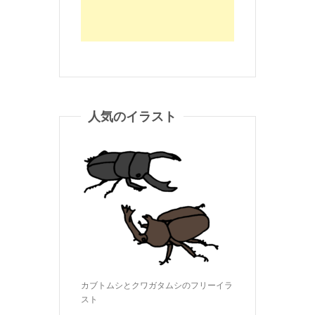
人気のイラスト
カブトムシとクワガタムシのフリーイラ
スト