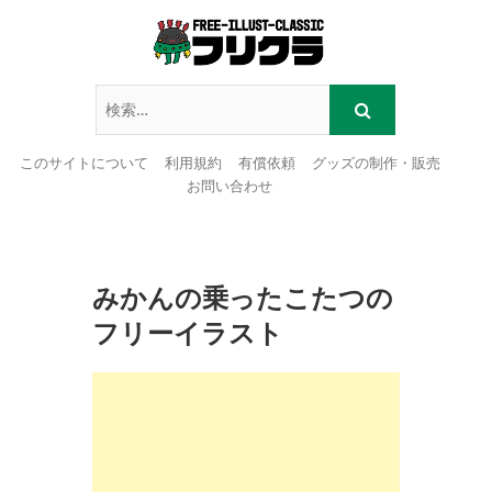
このサイトについて
利用規約
有償依頼
グッズの制作・販売
お問い合わせ
Skip
to
content
みかんの乗ったこたつの
フリーイラスト