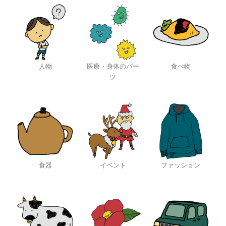
人物
医療・身体のパー
食べ物
ツ
食器
イベント
ファッション