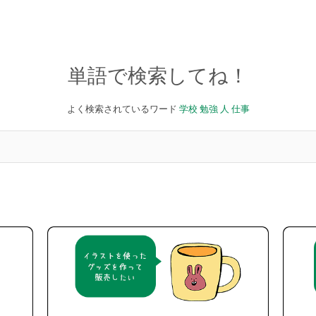
単語で検索してね！
よく検索されているワード
学校
勉強
人
仕事