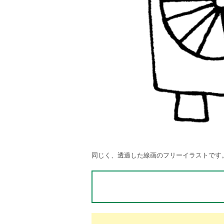
同じく、透過した線画のフリーイラストです