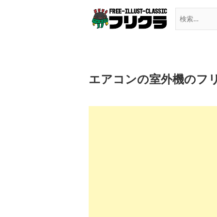
Skip
to
content
エアコンの室外機のフ