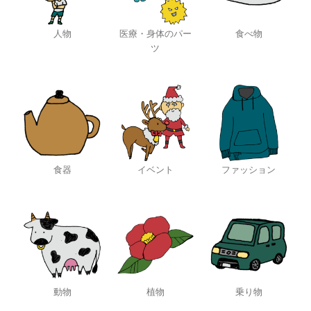
人物
医療・身体のパー
食べ物
ツ
食器
イベント
ファッション
動物
植物
乗り物