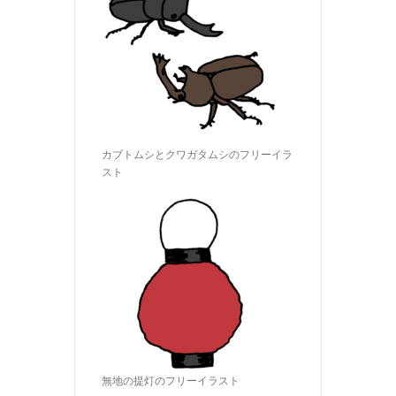
カブトムシとクワガタムシのフリーイラ
スト
無地の提灯のフリーイラスト