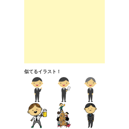
似てるイラスト！