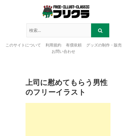
このサイトについて
利用規約
有償依頼
グッズの制作・販売
お問い合わせ
Skip
to
content
上司に慰めてもらう男性
のフリーイラスト