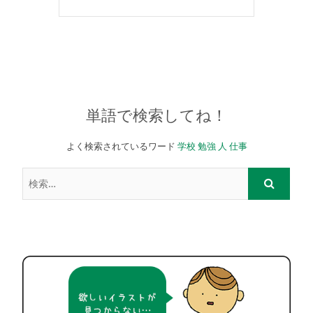
単語で検索してね！
よく検索されているワード
学校
勉強
人
仕事