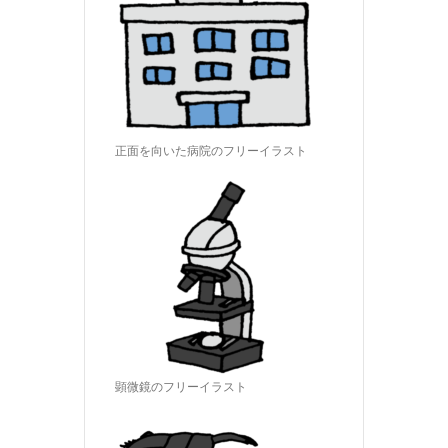
正面を向いた病院のフリーイラスト
顕微鏡のフリーイラスト