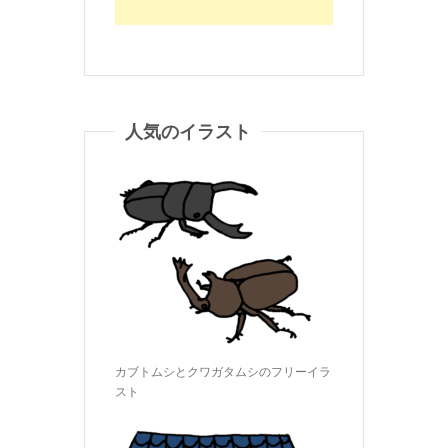
人気のイラスト
カブトムシとクワガタムシのフリーイラ
スト