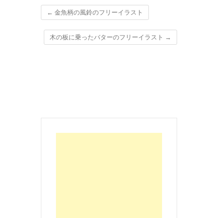
←
金魚柄の風鈴のフリーイラスト
木の板に乗ったバターのフリーイラスト
→