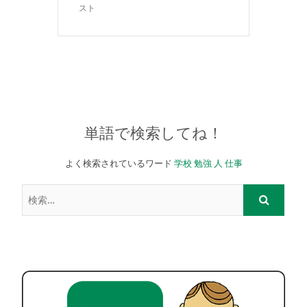
スト
単語で検索してね！
よく検索されているワード
学校
勉強
人
仕事