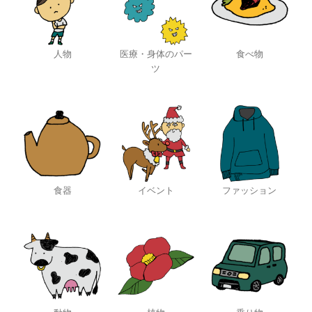
人物
医療・身体のパー
食べ物
ツ
食器
イベント
ファッション