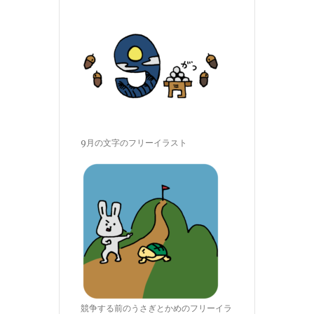
9月の文字のフリーイラスト
競争する前のうさぎとかめのフリーイラ