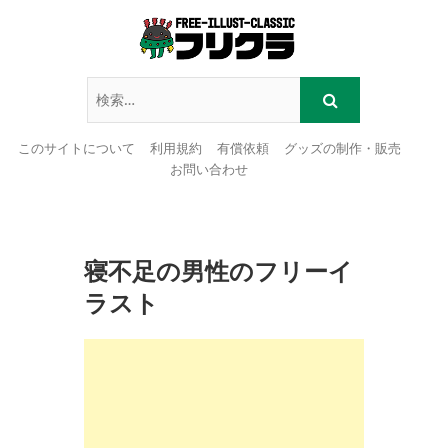
このサイトについて
利用規約
有償依頼
グッズの制作・販売
お問い合わせ
Skip
to
content
寝不足の男性のフリーイ
ラスト