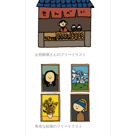
お煎餅屋さんのフリーイラスト
有名な絵画のフリーイラスト