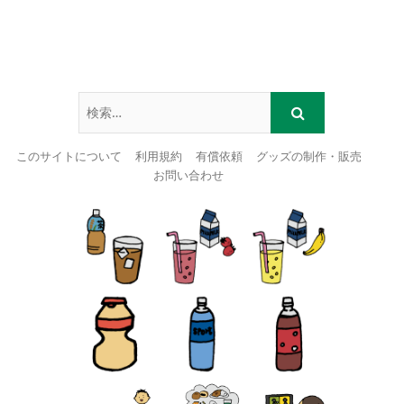
このサイトについて
利用規約
有償依頼
グッズの制作・販売
お問い合わせ
Skip
to
content