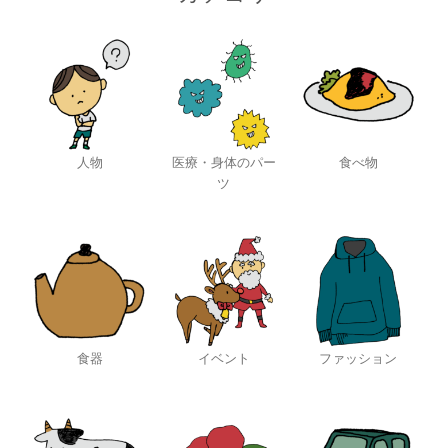
人物
医療・身体のパー
食べ物
ツ
食器
イベント
ファッション