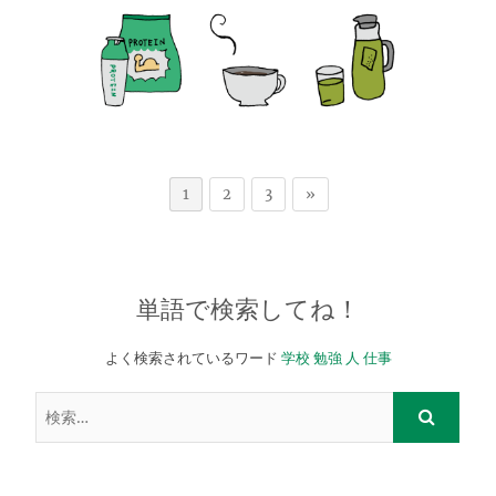
1
2
3
»
単語で検索してね！
よく検索されているワード
学校
勉強
人
仕事