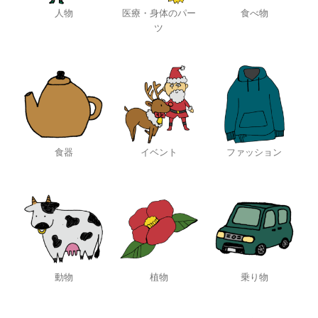
人物
医療・身体のパー
食べ物
ツ
食器
イベント
ファッション
動物
植物
乗り物