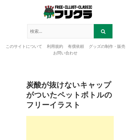
このサイトについて
利用規約
有償依頼
グッズの制作・販売
お問い合わせ
Skip
to
content
炭酸が抜けないキャップ
がついたペットボトルの
フリーイラスト