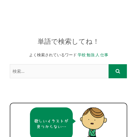
単語で検索してね！
よく検索されているワード
学校
勉強
人
仕事