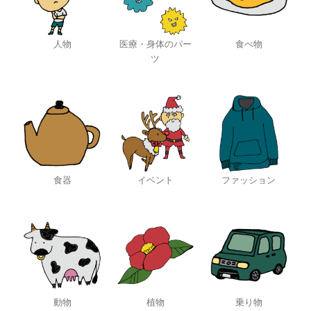
人物
医療・身体のパー
食べ物
ツ
食器
イベント
ファッション
動物
植物
乗り物