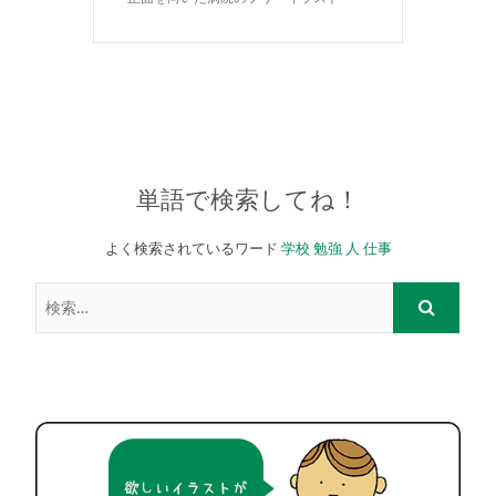
単語で検索してね！
よく検索されているワード
学校
勉強
人
仕事