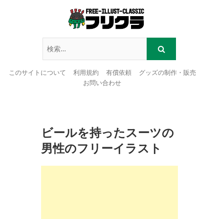
このサイトについて
利用規約
有償依頼
グッズの制作・販売
お問い合わせ
Skip
to
content
ビールを持ったスーツの
男性のフリーイラスト