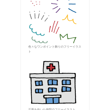
色々なワンポイント飾りのフリーイラス
ト
正面を向いた病院のフリーイラスト