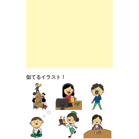
似てるイラスト！