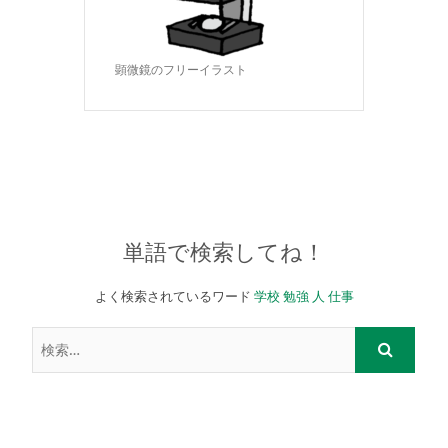
顕微鏡のフリーイラスト
単語で検索してね！
よく検索されているワード
学校
勉強
人
仕事