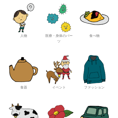
人物
医療・身体のパー
食べ物
ツ
食器
イベント
ファッション