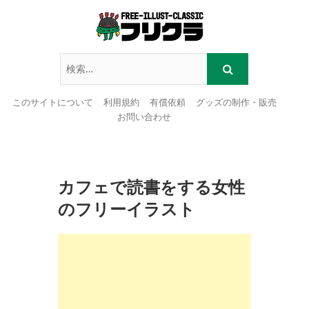
このサイトについて
利用規約
有償依頼
グッズの制作・販売
お問い合わせ
Skip
to
content
カフェで読書をする女性
のフリーイラスト