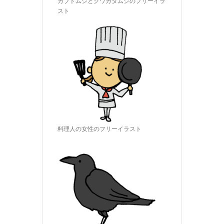
カブトムシとクワガタムシのフリーイラ
スト
料理人の女性のフリーイラスト