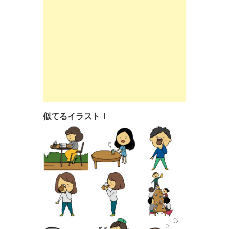
似てるイラスト！