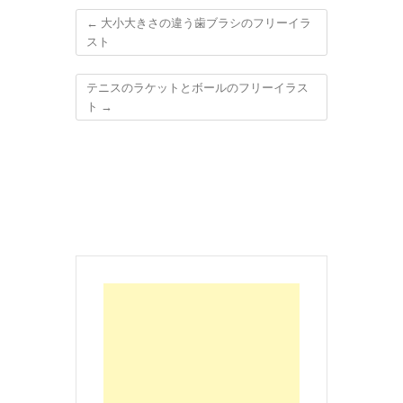
←
大小大きさの違う歯ブラシのフリーイラ
スト
テニスのラケットとボールのフリーイラス
ト
→