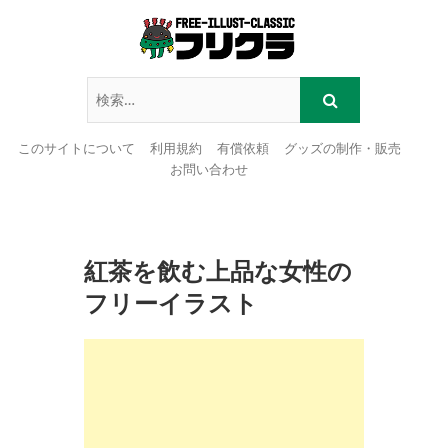
このサイトについて
利用規約
有償依頼
グッズの制作・販売
お問い合わせ
Skip
to
content
紅茶を飲む上品な女性の
フリーイラスト