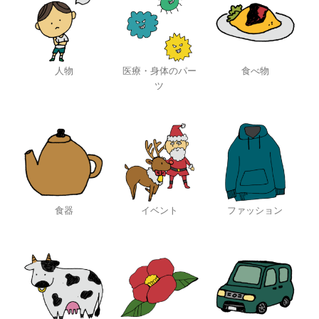
人物
医療・身体のパー
食べ物
ツ
食器
イベント
ファッション