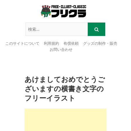
このサイトについて
利用規約
有償依頼
グッズの制作・販売
お問い合わせ
Skip
to
content
あけましておめでとうご
ざいますの横書き文字の
フリーイラスト