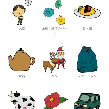
人物
医療・身体のパー
食べ物
ツ
食器
イベント
ファッション