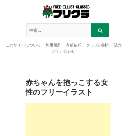
このサイトについて
利用規約
有償依頼
グッズの制作・販売
お問い合わせ
Skip
to
content
赤ちゃんを抱っこする女
性のフリーイラスト