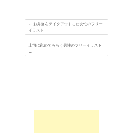
←
お弁当をテイクアウトした女性のフリー
イラスト
上司に慰めてもらう男性のフリーイラスト
→