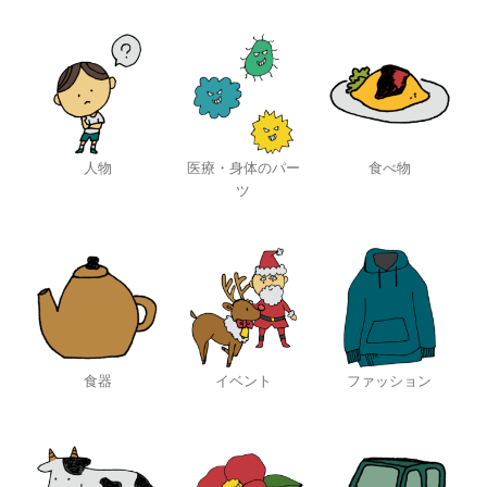
人物
医療・身体のパー
食べ物
ツ
食器
イベント
ファッション