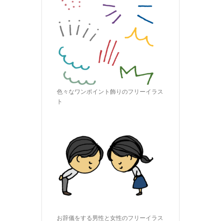
色々なワンポイント飾りのフリーイラス
ト
お辞儀をする男性と女性のフリーイラス