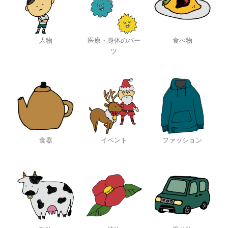
人物
医療・身体のパー
食べ物
ツ
食器
イベント
ファッション