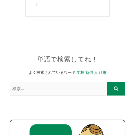
ト
単語で検索してね！
よく検索されているワード
学校
勉強
人
仕事