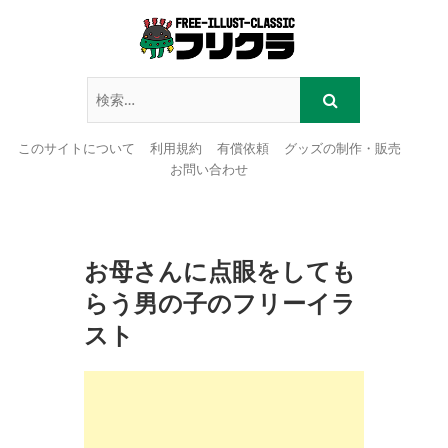
このサイトについて
利用規約
有償依頼
グッズの制作・販売
お問い合わせ
Skip
to
content
お母さんに点眼をしても
らう男の子のフリーイラ
スト