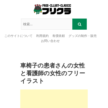
このサイトについて
利用規約
有償依頼
グッズの制作・販売
お問い合わせ
Skip
to
content
車椅子の患者さんの女性
と看護師の女性のフリー
イラスト