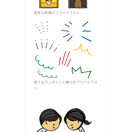
有名な絵画のフリーイラスト
色々なワンポイント飾りのフリーイラス
ト