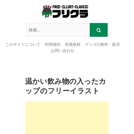
このサイトについて
利用規約
有償依頼
グッズの制作・販売
お問い合わせ
Skip
to
content
温かい飲み物の入ったカ
ップのフリーイラスト