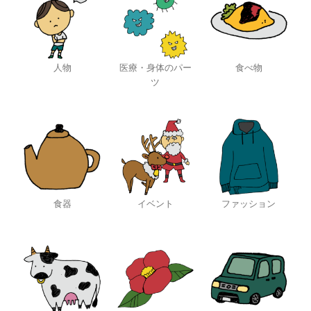
人物
医療・身体のパー
食べ物
ツ
食器
イベント
ファッション