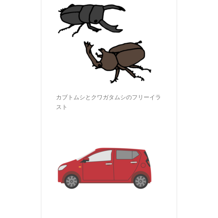
カブトムシとクワガタムシのフリーイラ
スト