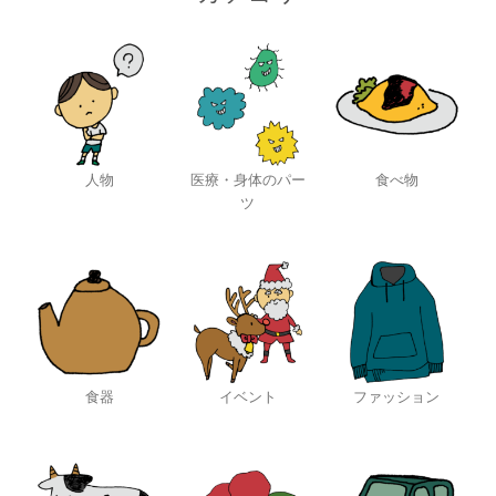
人物
医療・身体のパー
食べ物
ツ
食器
イベント
ファッション