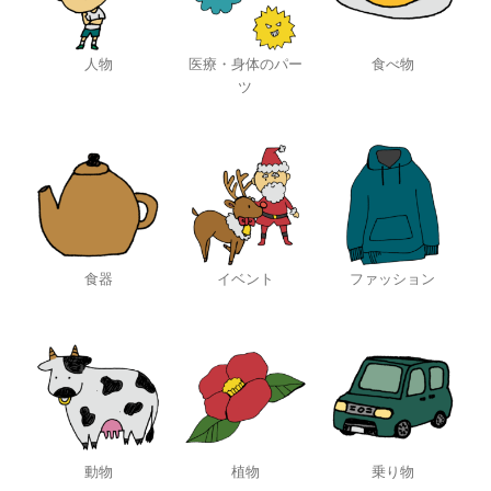
人物
医療・身体のパー
食べ物
ツ
食器
イベント
ファッション
動物
植物
乗り物