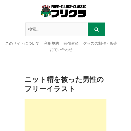
このサイトについて
利用規約
有償依頼
グッズの制作・販売
お問い合わせ
Skip
to
content
ニット帽を被った男性の
フリーイラスト