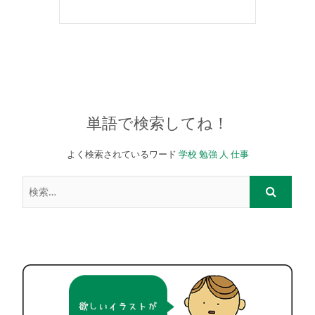
単語で検索してね！
よく検索されているワード
学校
勉強
人
仕事