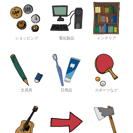
ショッピング
電化製品
インテリア
文房具
日用品
スポーツなど