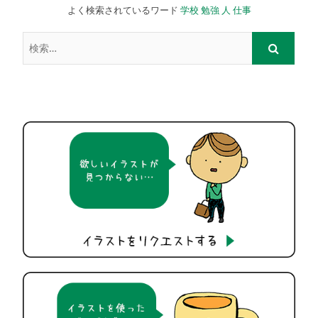
よく検索されているワード
学校
勉強
人
仕事