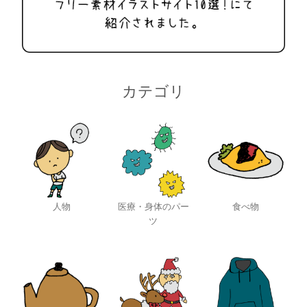
カテゴリ
人物
医療・身体のパー
食べ物
ツ