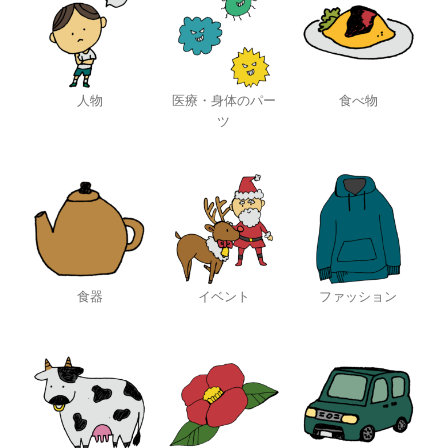
人物
医療・身体のパー
食べ物
ツ
食器
イベント
ファッション