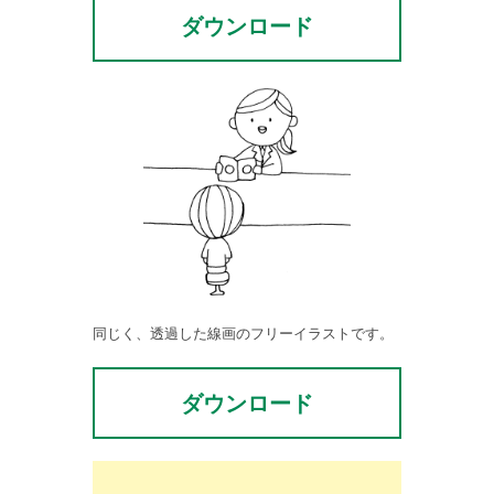
ダウンロード
同じく、透過した線画のフリーイラストです。
ダウンロード