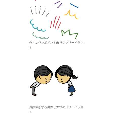
色々なワンポイント飾りのフリーイラス
ト
お辞儀をする男性と女性のフリーイラス
ト