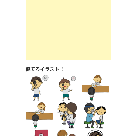
似てるイラスト！