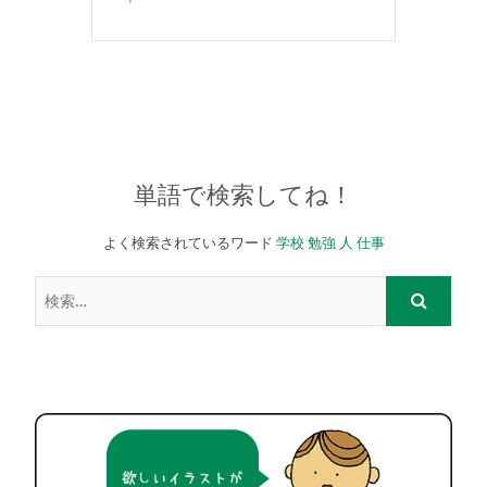
単語で検索してね！
よく検索されているワード
学校
勉強
人
仕事