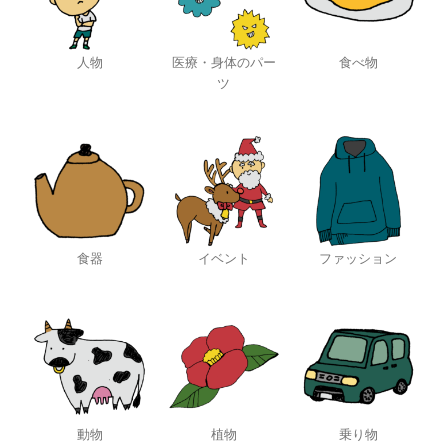
人物
医療・身体のパー
食べ物
ツ
食器
イベント
ファッション
動物
植物
乗り物