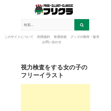
このサイトについて
利用規約
有償依頼
グッズの制作・販売
お問い合わせ
Skip
to
content
視力検査をする女の子の
フリーイラスト