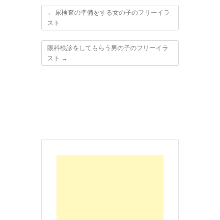
←
尿検査の準備をする女の子のフリーイラ
スト
眼科検診をしてもらう男の子のフリーイラ
スト
→