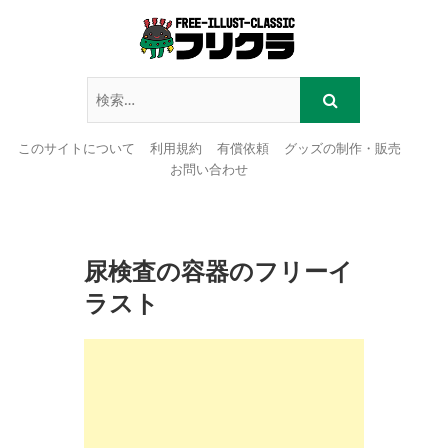
このサイトについて
利用規約
有償依頼
グッズの制作・販売
お問い合わせ
Skip
to
content
尿検査の容器のフリーイ
ラスト