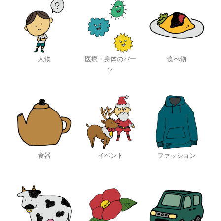
人物
医療・身体のパー
食べ物
ツ
食器
イベント
ファッション