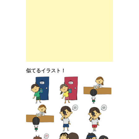
似てるイラスト！