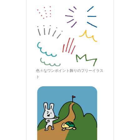
色々なワンポイント飾りのフリーイラス
ト