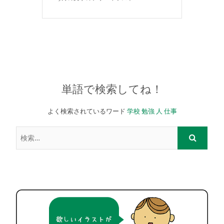
単語で検索してね！
よく検索されているワード
学校
勉強
人
仕事