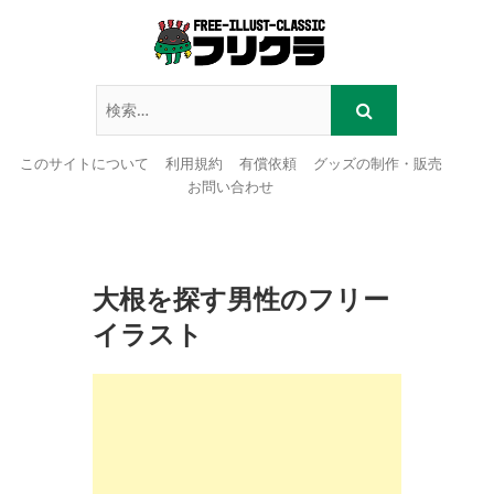
このサイトについて
利用規約
有償依頼
グッズの制作・販売
お問い合わせ
Skip
to
content
大根を探す男性のフリー
イラスト