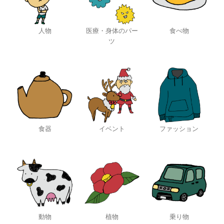
人物
医療・身体のパー
食べ物
ツ
食器
イベント
ファッション
動物
植物
乗り物