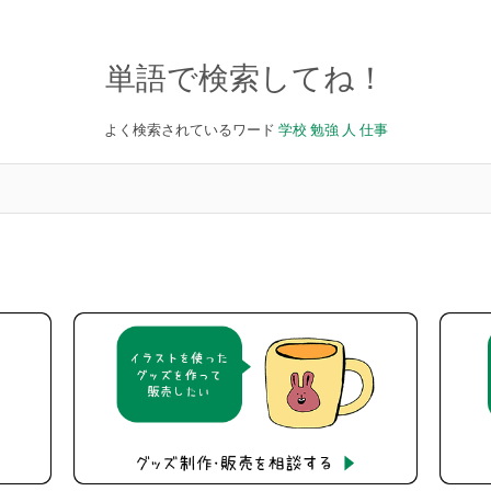
単語で検索してね！
よく検索されているワード
学校
勉強
人
仕事