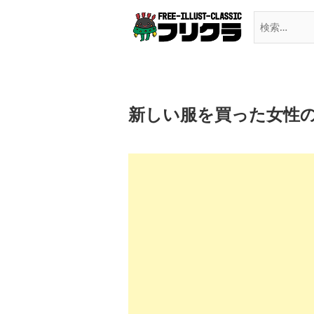
Skip
to
content
新しい服を買った女性