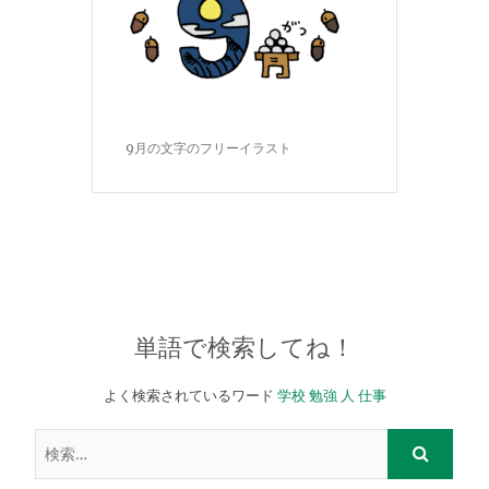
9月の文字のフリーイラスト
単語で検索してね！
よく検索されているワード
学校
勉強
人
仕事