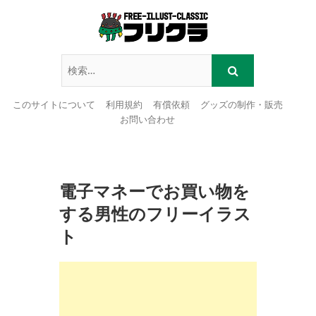
このサイトについて
利用規約
有償依頼
グッズの制作・販売
お問い合わせ
Skip
to
content
電子マネーでお買い物を
する男性のフリーイラス
ト