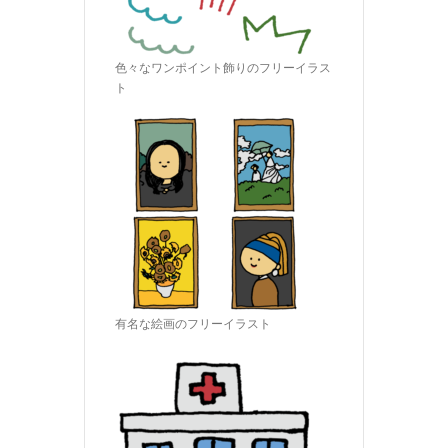
色々なワンポイント飾りのフリーイラス
ト
有名な絵画のフリーイラスト