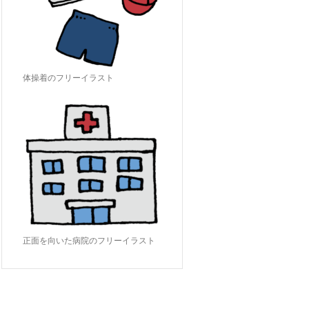
体操着のフリーイラスト
正面を向いた病院のフリーイラスト