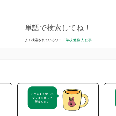
単語で検索してね！
よく検索されているワード
学校
勉強
人
仕事