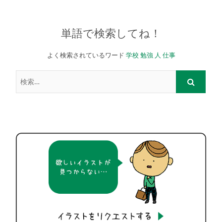
単語で検索してね！
よく検索されているワード
学校
勉強
人
仕事