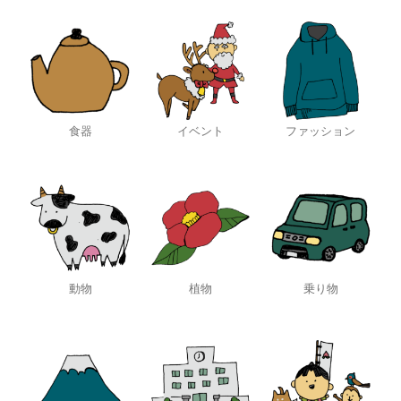
食器
イベント
ファッション
動物
植物
乗り物