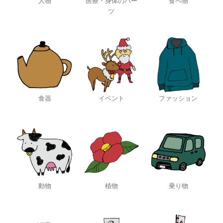
人物
医療・身体のパー
食べ物
ツ
食器
イベント
ファッション
動物
植物
乗り物