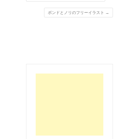
ボンドとノリのフリーイラスト
→