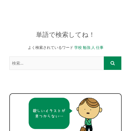
単語で検索してね！
よく検索されているワード
学校
勉強
人
仕事