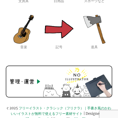
文房具
日用品
スポーツなど
音楽
記号
道具
c 2025
フリーイラスト・クラシック（フリクラ）｜手書き風のかわ
いいイラストが無料で使えるフリー素材サイト
| Designed by: