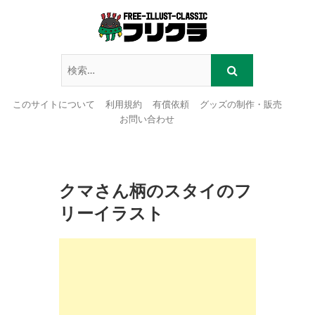
このサイトについて
利用規約
有償依頼
グッズの制作・販売
お問い合わせ
Skip
to
content
クマさん柄のスタイのフ
リーイラスト