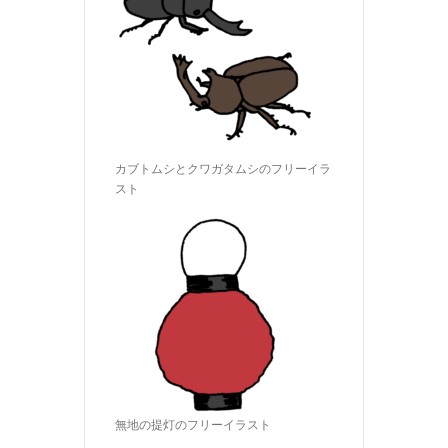
カブトムシとクワガタムシのフリーイラ
スト
無地の提灯のフリーイラスト