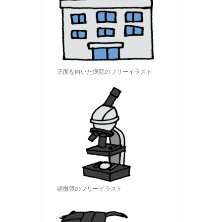
正面を向いた病院のフリーイラスト
顕微鏡のフリーイラスト