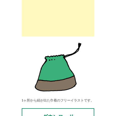
1ヶ所から紐が出た巾着のフリーイラストです。