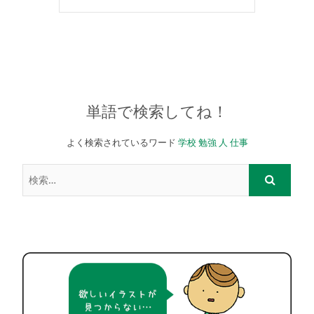
単語で検索してね！
よく検索されているワード
学校
勉強
人
仕事