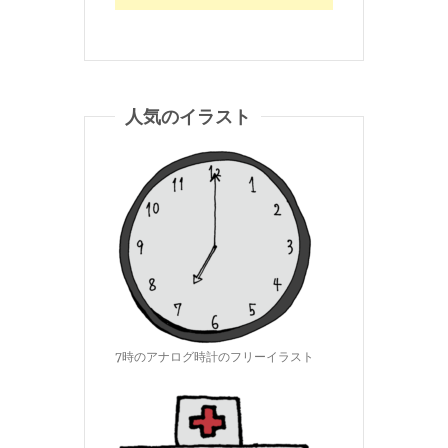
人気のイラスト
7時のアナログ時計のフリーイラスト