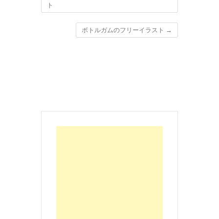
ト
ボトルガムのフリーイラスト
→