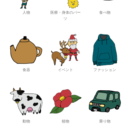
人物
医療・身体のパー
食べ物
ツ
食器
イベント
ファッション
動物
植物
乗り物