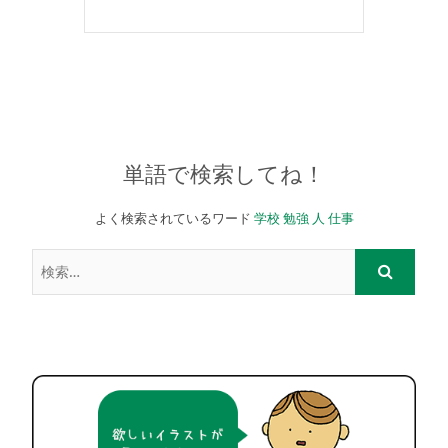
単語で検索してね！
よく検索されているワード
学校
勉強
人
仕事