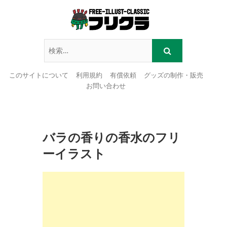
このサイトについて
利用規約
有償依頼
グッズの制作・販売
お問い合わせ
Skip
to
content
バラの香りの香水のフリ
ーイラスト