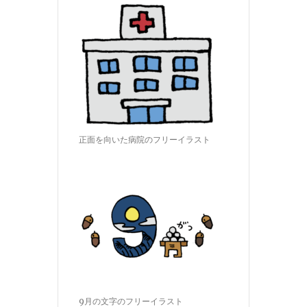
正面を向いた病院のフリーイラスト
9月の文字のフリーイラスト