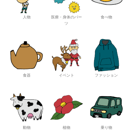
人物
医療・身体のパー
食べ物
ツ
食器
イベント
ファッション
動物
植物
乗り物