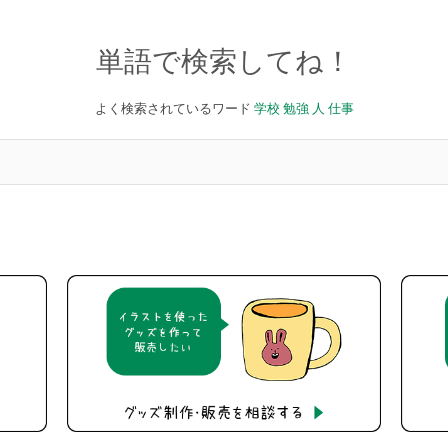
単語で検索してね！
よく検索されているワード
学校
勉強
人
仕事