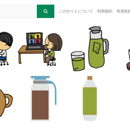
このサイトについて
利用規約
有償依