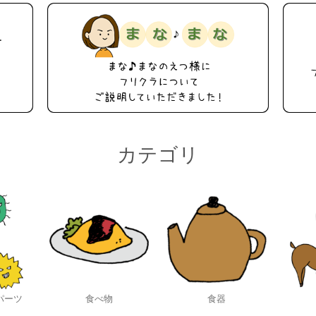
カテゴリ
パーツ
食べ物
食器