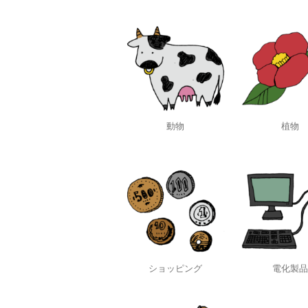
動物
植物
ショッピング
電化製品