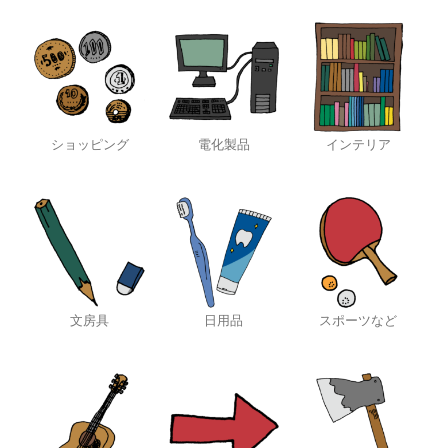
ショッピング
電化製品
インテリア
文房具
日用品
スポーツなど