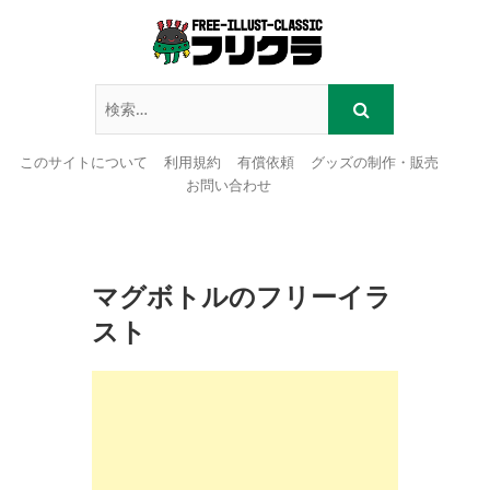
このサイトについて
利用規約
有償依頼
グッズの制作・販売
お問い合わせ
Skip
to
content
マグボトルのフリーイラ
スト