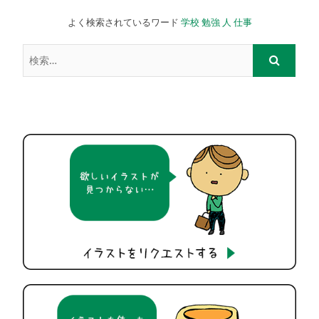
よく検索されているワード
学校
勉強
人
仕事