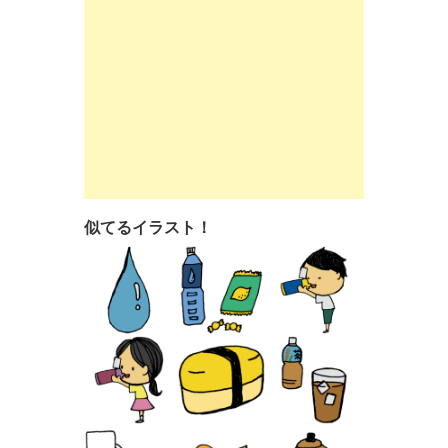
似てるイラスト！