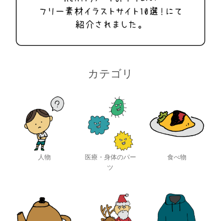
カテゴリ
人物
医療・身体のパー
食べ物
ツ