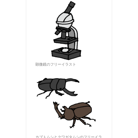
顕微鏡のフリーイラスト
カブトムシとクワガタムシのフリーイラ