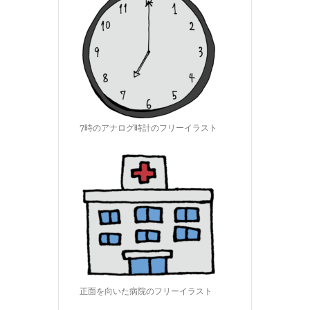
7時のアナログ時計のフリーイラスト
正面を向いた病院のフリーイラスト