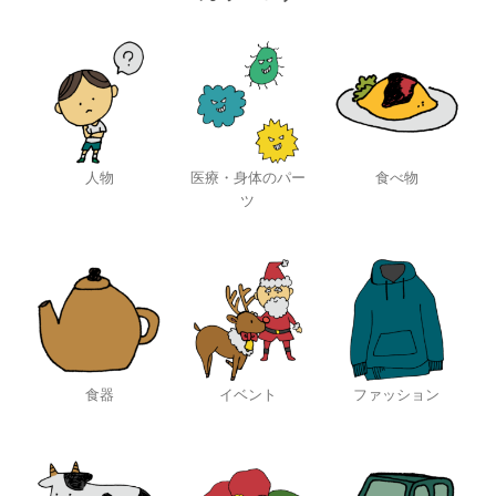
人物
医療・身体のパー
食べ物
ツ
食器
イベント
ファッション