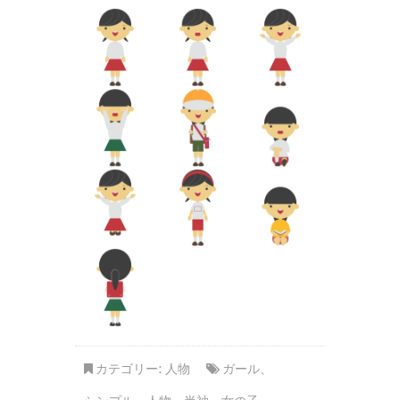
カテゴリー:
人物
ガール
、