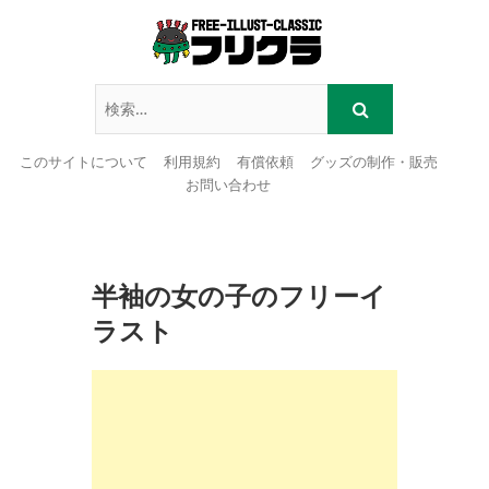
このサイトについて
利用規約
有償依頼
グッズの制作・販売
お問い合わせ
Skip
to
content
半袖の女の子のフリーイ
ラスト