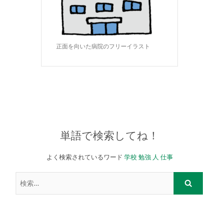
正面を向いた病院のフリーイラスト
単語で検索してね！
よく検索されているワード
学校
勉強
人
仕事