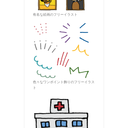
有名な絵画のフリーイラスト
色々なワンポイント飾りのフリーイラス
ト