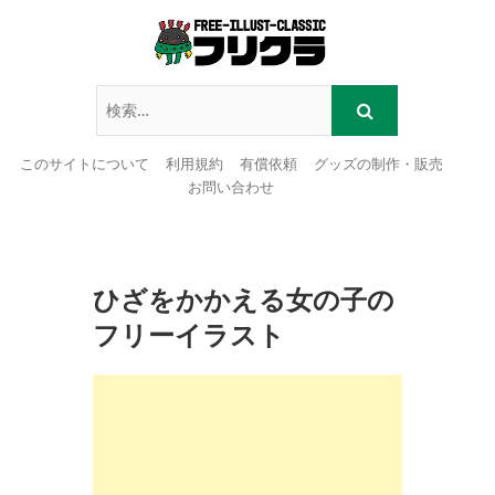
このサイトについて
利用規約
有償依頼
グッズの制作・販売
お問い合わせ
Skip
to
content
ひざをかかえる女の子の
フリーイラスト