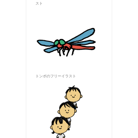
スト
トンボのフリーイラスト