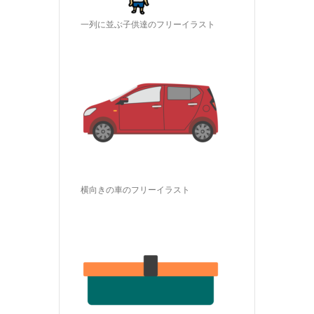
一列に並ぶ子供達のフリーイラスト
横向きの車のフリーイラスト