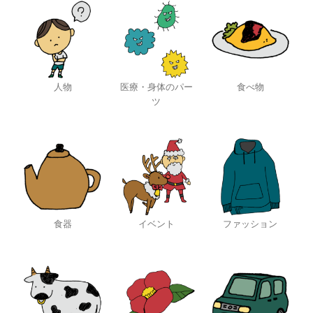
人物
医療・身体のパー
食べ物
ツ
食器
イベント
ファッション