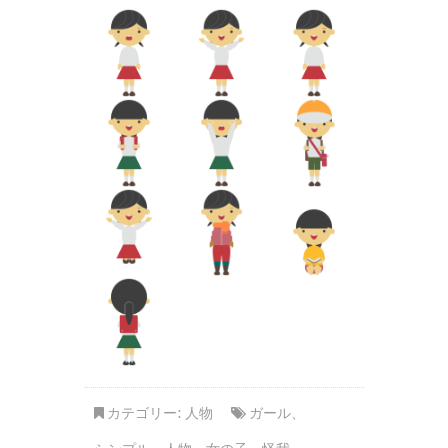
カテゴリー:
人物
ガール
、