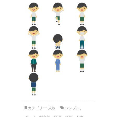
カテゴリー:
人物
シンプル
、