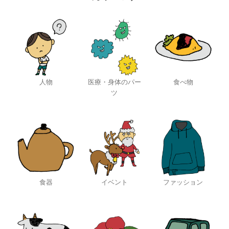
人物
医療・身体のパー
食べ物
ツ
食器
イベント
ファッション