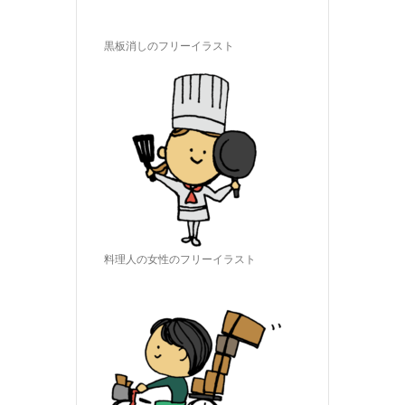
黒板消しのフリーイラスト
料理人の女性のフリーイラスト