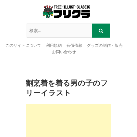
このサイトについて
利用規約
有償依頼
グッズの制作・販売
お問い合わせ
Skip
to
content
割烹着を着る男の子のフ
リーイラスト