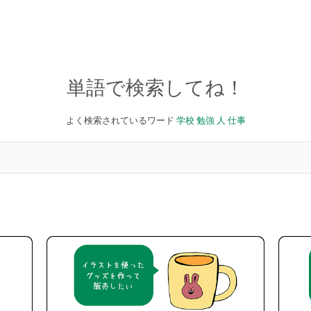
単語で検索してね！
よく検索されているワード
学校
勉強
人
仕事