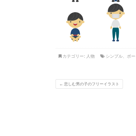
カテゴリー:
人物
シンプル
、
ボー
←
悲しむ男の子のフリーイラスト