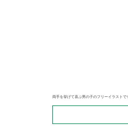
両手を挙げて喜ぶ男の子のフリーイラストで