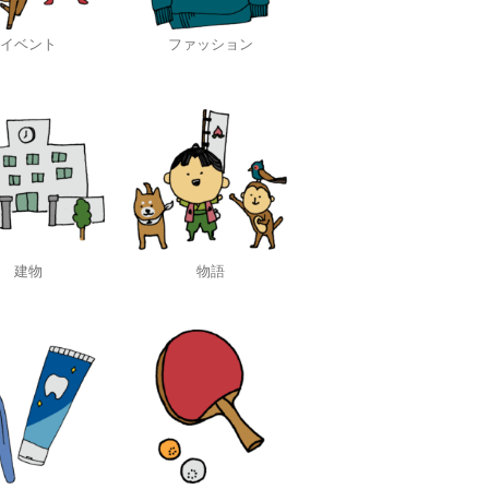
イベント
ファッション
建物
物語