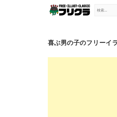
Skip
to
content
喜ぶ男の子のフリーイ