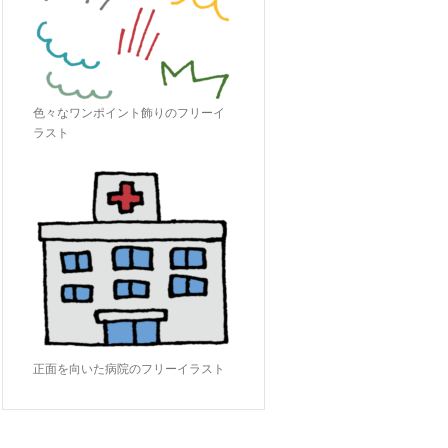
色々なワンポイント飾りのフリーイ
ラスト
正面を向いた病院のフリーイラスト