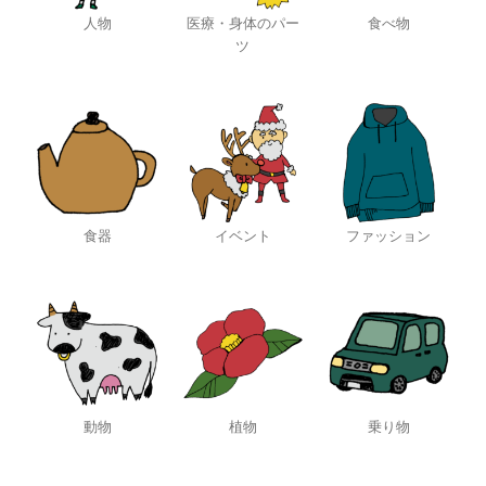
人物
医療・身体のパー
食べ物
ツ
食器
イベント
ファッション
動物
植物
乗り物