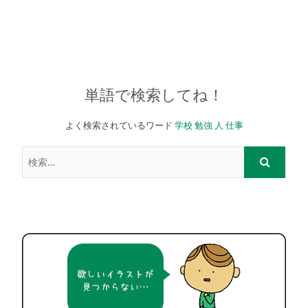
単語で検索してね！
よく検索されているワード
学校
勉強
人
仕事