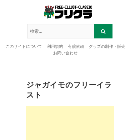
このサイトについて
利用規約
有償依頼
グッズの制作・販売
お問い合わせ
Skip
to
content
ジャガイモのフリーイラ
スト