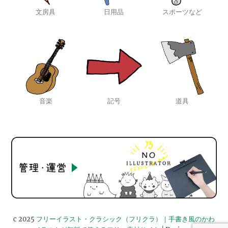
文房具
日用品
スポーツなど
音楽
記号
道具
c 2025
フリーイラスト・クラシック（フリクラ）｜手書き風のかわ