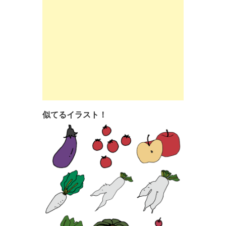
似てるイラスト！