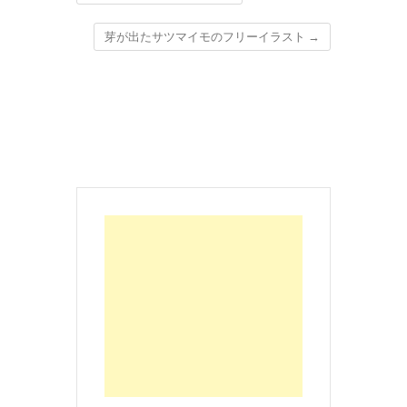
芽が出たサツマイモのフリーイラスト
→