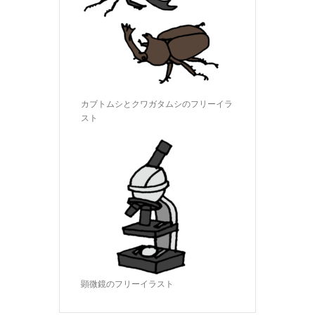
カブトムシとクワガタムシのフリーイラ
スト
顕微鏡のフリーイラスト