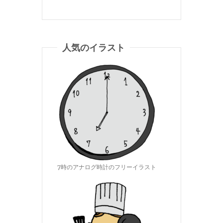
人気のイラスト
7時のアナログ時計のフリーイラスト