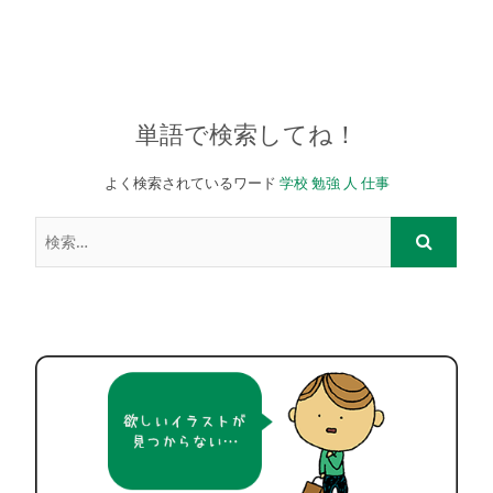
単語で検索してね！
よく検索されているワード
学校
勉強
人
仕事