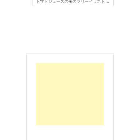
トマトジュースの缶のフリーイラスト
→