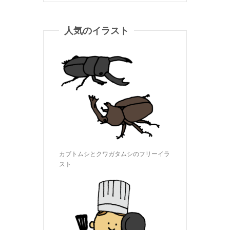
人気のイラスト
カブトムシとクワガタムシのフリーイラ
スト