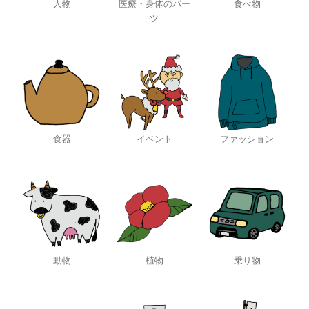
人物
医療・身体のパー
食べ物
ツ
食器
イベント
ファッション
動物
植物
乗り物