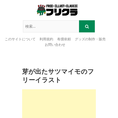
このサイトについて
利用規約
有償依頼
グッズの制作・販売
お問い合わせ
Skip
to
content
芽が出たサツマイモのフ
リーイラスト