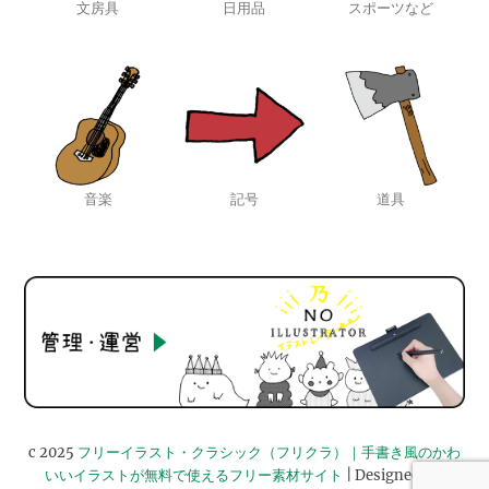
文房具
日用品
スポーツなど
音楽
記号
道具
c 2025
フリーイラスト・クラシック（フリクラ）｜手書き風のかわ
いいイラストが無料で使えるフリー素材サイト
| Designed by: